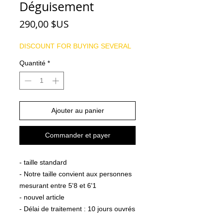
Déguisement
Prix
290,00 $US
DISCOUNT FOR BUYING SEVERAL
Quantité
*
Ajouter au panier
Commander et payer
- taille standard
- Notre taille convient aux personnes
mesurant entre 5'8 et 6'1
- nouvel article
- Délai de traitement : 10 jours ouvrés