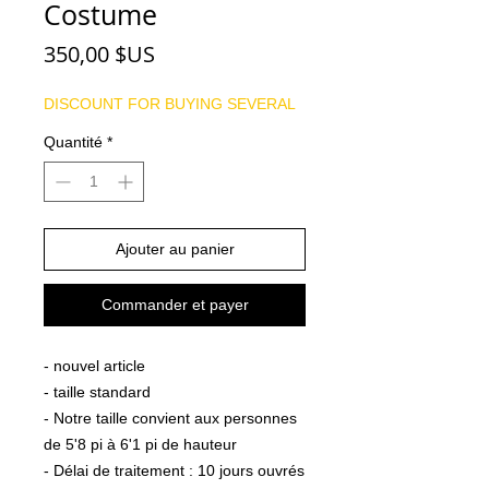
Costume
Prix
350,00 $US
DISCOUNT FOR BUYING SEVERAL
Quantité
*
Ajouter au panier
Commander et payer
- nouvel article
- taille standard
- Notre taille convient aux personnes
de 5'8 pi à 6'1 pi de hauteur
- Délai de traitement : 10 jours ouvrés