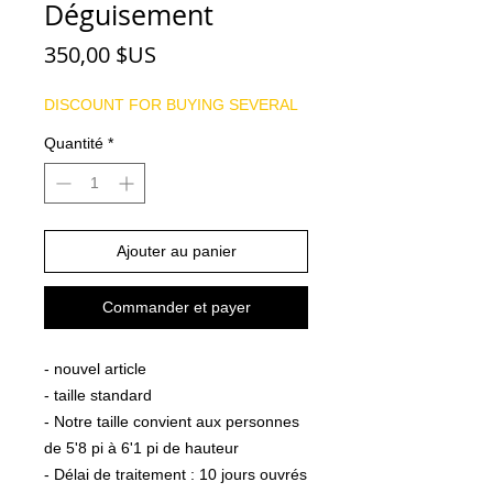
Déguisement
Prix
350,00 $US
DISCOUNT FOR BUYING SEVERAL
Quantité
*
Ajouter au panier
Commander et payer
- nouvel article
- taille standard
- Notre taille convient aux personnes
de 5'8 pi à 6'1 pi de hauteur
- Délai de traitement : 10 jours ouvrés