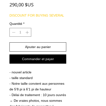
Prix
290,00 $US
DISCOUNT FOR BUYING SEVERAL
Quantité
*
Ajouter au panier
Commander et payer
- nouvel article
- taille standard
- Notre taille convient aux personnes
de 5'8 pi à 6'1 pi de hauteur
- Délai de traitement : 10 jours ouvrés
→ De vraies photos, nous sommes