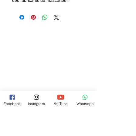
des fabricants de mascottes !
Facebook
Instagram
YouTube
Whatsapp